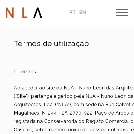
PT
EN
Termos de utilização
1. Termos
Ao aceder ao site da NLA - Nuno Leónidas Arquite
("Site"), pertença e gerido pela NLA - Nuno Leónida
Arquitectos, Lda. ("NLA"), com sede na Rua Calvet 
Magalhães, N. 244 - 2º, 2770-022, Paço de Arcos e
registada na Conservatória do Registo Comercial d
Cascais, sob o número único de pessoa colectiva e