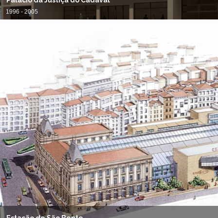
Palácio da Justiça do Cadaval
1996 - 2005