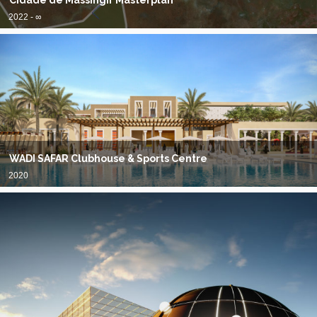
Cidade de Massingir Masterplan
2022 - ∞
WADI SAFAR Clubhouse & Sports Centre
2020