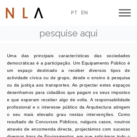
PT
EN
Equipamentos
Uma das principais características das sociedades
democráticas é a participação. Um Equipamento Público é
um espaço destinado a receber diversos tipos de
actividade cívica ou de grupo, desde o ensino à pesquisa
ou da justiça aos transportes. Ao projectar estes espaços
desenhamos para cidadãos que pagam os seus impostos
e que esperam receber algo de volta. A responsabilidade
profissional e o interesse público da Arquitectura atingem
o seu mais elevado grau nestas intervenções. Como
resultado de Concursos Públicos, nalguns casos, noutros
através de encomenda directa, projectámos com sucesso
diversos tipos de Equipamentos, em que aplicámos todo o