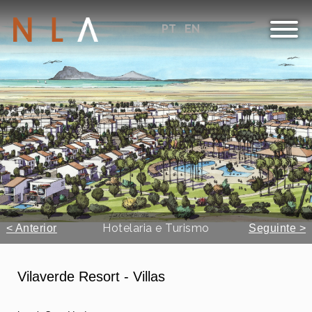
PT
EN
Hotelaria e Turismo
< Anterior
Seguinte >
Vilaverde Resort - Villas