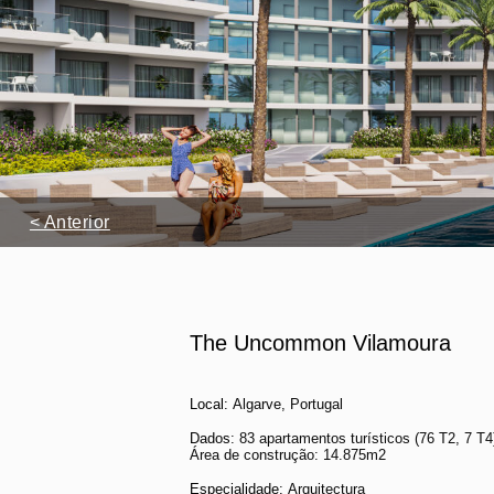
< Anterior
The Uncommon Vilamoura
Local:
Algarve, Portugal
Dados
: 83 apartamentos turísticos (76 T2, 7 T4
Área de construção: 14.875m2
Especialidade:
Arquitectura