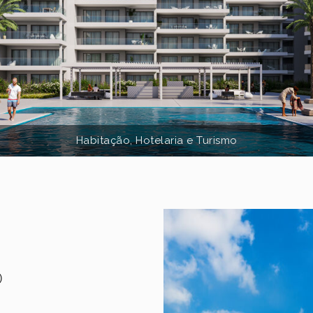
Habitação, Hotelaria e Turismo
)