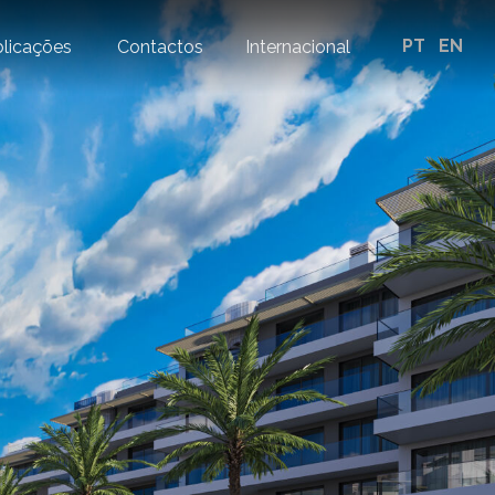
PT
EN
licações
Contactos
Internacional