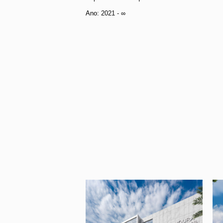
Ano:
2021 - ∞