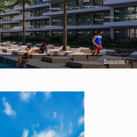
Seguinte >