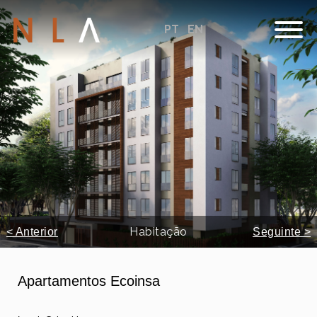
PT
EN
Habitação
< Anterior
Seguinte >
Apartamentos Ecoinsa