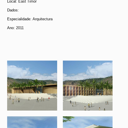
Local:
East Timor
Dados
:
Especialidade:
Arquitectura
Ano:
2011