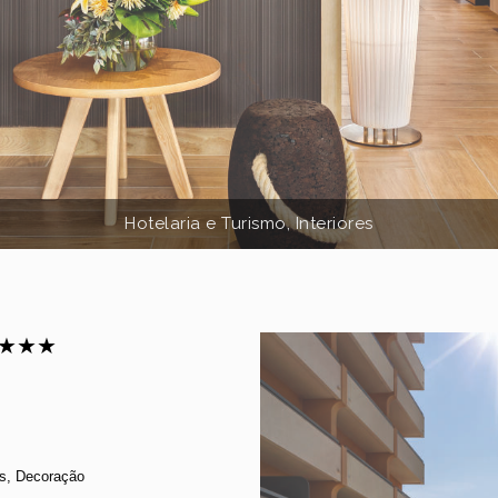
Hotelaria e Turismo, Interiores
 ★★★★
res, Decoração