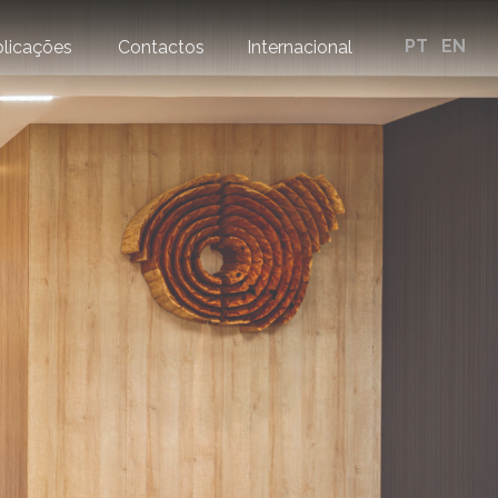
PT
EN
licações
Contactos
Internacional