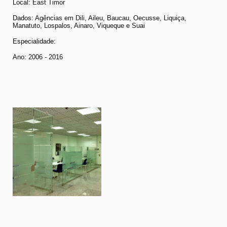
Local:
East Timor
Dados
: Agências em Dili, Aileu, Baucau, Oecusse, Liquiça,
Manatuto, Lospalos, Ainaro, Viqueque e Suai
Especialidade:
Ano:
2006 - 2016