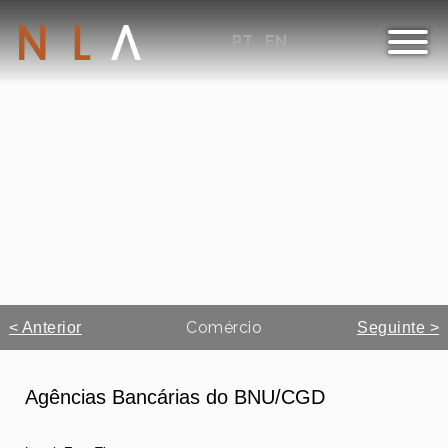
PT
EN
Comércio
< Anterior
Seguinte >
Agências Bancárias do BNU/CGD