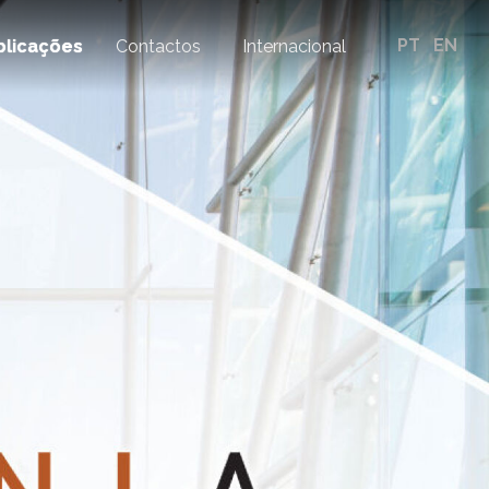
PT
EN
blicações
Contactos
Internacional