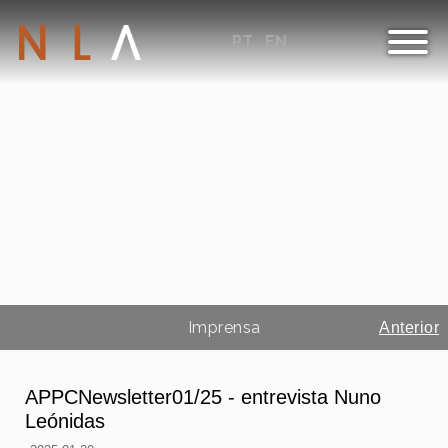
PT
EN
Imprensa
Anterior
APPCNewsletter01/25 - entrevista Nuno
Leónidas