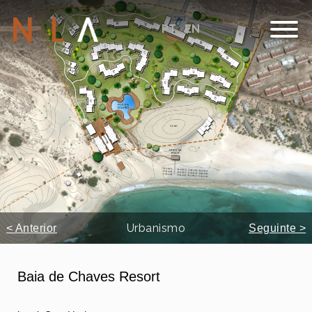
PT
EN
Urbanismo
< Anterior
Seguinte >
Baia de Chaves Resort