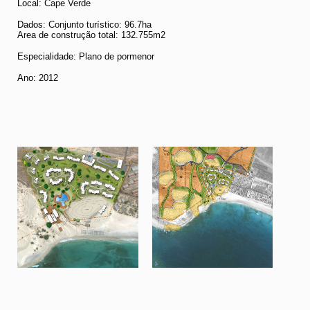
Local:
Cape Verde
Dados
: Conjunto turístico: 96.7ha
Area de construção total: 132.755m2
Especialidade:
Plano de pormenor
Ano:
2012