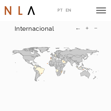
PT
EN
←
Internacional
+
−