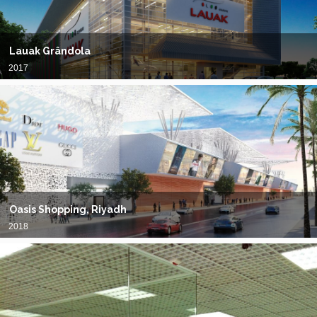
Lauak Grândola
2017
Oasis Shopping, Riyadh
2018