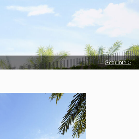
Seguinte >