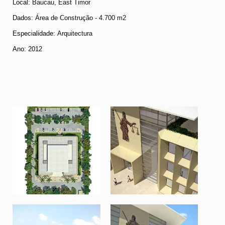
Local:
Baucau, East Timor
Dados
: Área de Construção - 4.700 m2
Especialidade:
Arquitectura
Ano:
2012