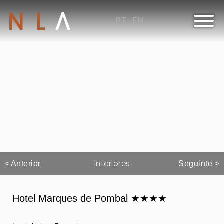
PT
EN
Interiores
< Anterior
Seguinte >
Hotel Marques de Pombal ★★★★